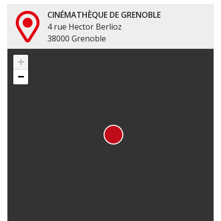
CINÉMATHÈQUE DE GRENOBLE
4 rue Hector Berlioz
38000 Grenoble
+
−