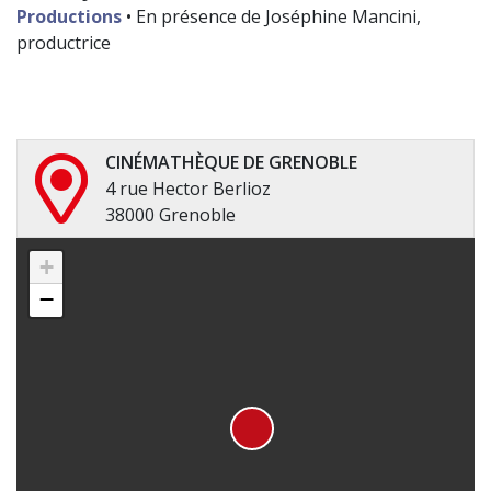
Productions
• En présence de Joséphine Mancini,
productrice
CINÉMATHÈQUE DE GRENOBLE
4 rue Hector Berlioz
38000 Grenoble
+
−