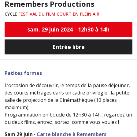
Remembers Productions
CYCLE
FESTIVAL DU FILM COURT EN PLEIN AIR
sam. 29 juin 2024 - 12h30 à 14h
Entrée libre
Petites formes
L’occasion de découvrir, le temps de la pause déjeuner,
des courts métrages dans un cadre privilégié : la petite
salle de projection de la Cinémathèque (10 places
maximum).
Programmation en boucle de 12h30 à 14h : regardez un
ou deux films, entrez, sortez, comme vous voulez !
Sam 29 juin
•
Carte blanche à Remembers