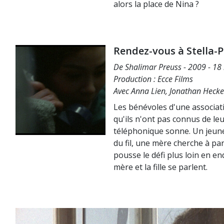
alors la place de Nina ?
Rendez-vous à Stella-P
De Shalimar Preuss - 2009 - 18
Production : Ecce Films
Avec Anna Lien, Jonathan Heckel
Les bénévoles d'une associa
qu'ils n'ont pas connus de leu
téléphonique sonne. Un jeune 
du fil, une mère cherche à par
pousse le défi plus loin en en
mère et la fille se parlent.