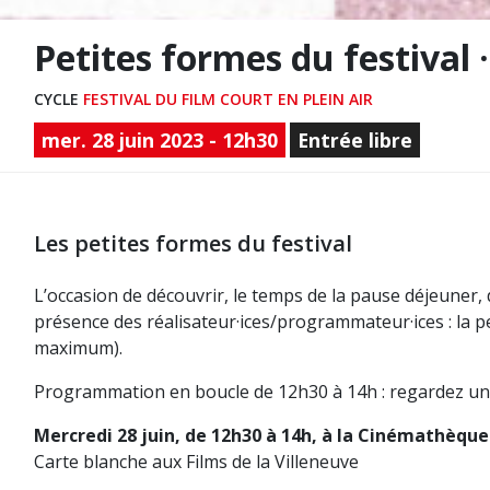
Petites formes du festival 
CYCLE
FESTIVAL DU FILM COURT EN PLEIN AIR
mer. 28 juin 2023 - 12h30
Entrée libre
Les petites formes du festival
L’occasion de découvrir, le temps de la pause déjeuner,
présence des réalisateur·ices/programmateur·ices : la pe
maximum).
Programmation en boucle de 12h30 à 14h : regardez un o
Mercredi 28 juin, de 12h30 à 14h, à la Cinémathèque
Carte blanche aux Films de la Villeneuve