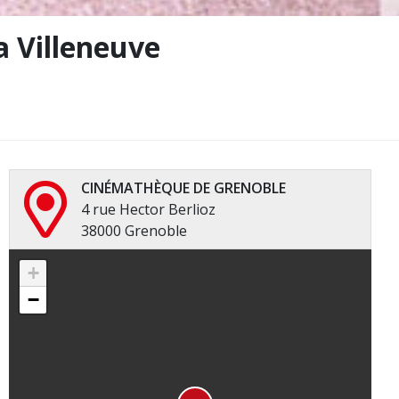
a Villeneuve
CINÉMATHÈQUE DE GRENOBLE
4 rue Hector Berlioz
38000 Grenoble
+
−