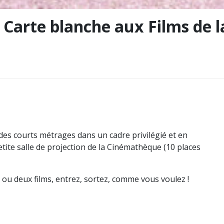
· Carte blanche aux Films de l
 des courts métrages dans un cadre privilégié et en
tite salle de projection de la Cinémathèque (10 places
u deux films, entrez, sortez, comme vous voulez !