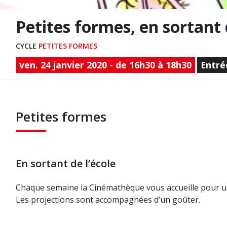
Petites formes, en sortant 
CYCLE
PETITES FORMES
ven. 24 janvier 2020 - de 16h30 à 18h30
Entré
Petites formes
En sortant de l’école
Chaque semaine la Cinémathèque vous accueille pour u
Les projections sont accompagnées d’un goûter.