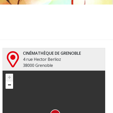
CINÉMATHÈQUE DE GRENOBLE
4 rue Hector Berlioz
38000 Grenoble
+
−