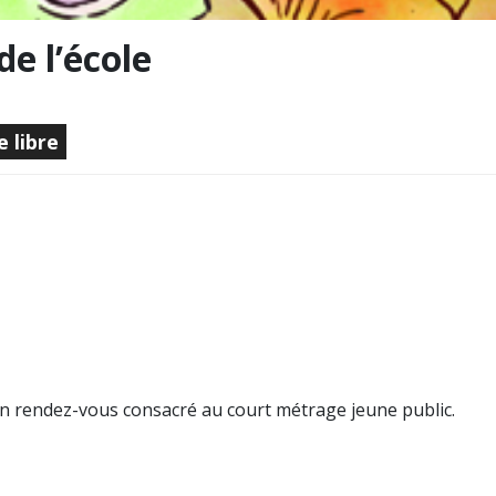
de l’école
e libre
n rendez-vous consacré au court métrage jeune public.