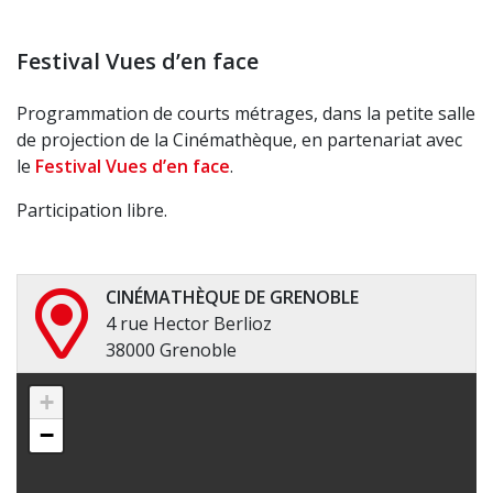
Festival Vues d’en face
Programmation de courts métrages, dans la petite salle
de projection de la Cinémathèque, en partenariat avec
le
Festival Vues d’en face
.
Participation libre.
CINÉMATHÈQUE DE GRENOBLE
4 rue Hector Berlioz
38000 Grenoble
+
−