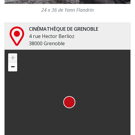
24 x 36 de Yann Flandrin
CINÉMATHÈQUE DE GRENOBLE
4 rue Hector Berlioz
38000 Grenoble
+
−