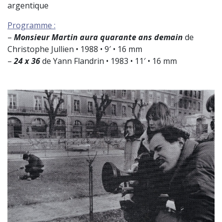
argentique
Programme :
–
Monsieur Martin aura quarante ans demain
de
Christophe Jullien • 1988 • 9′ • 16 mm
–
24 x 36
de Yann Flandrin • 1983 • 11′ • 16 mm