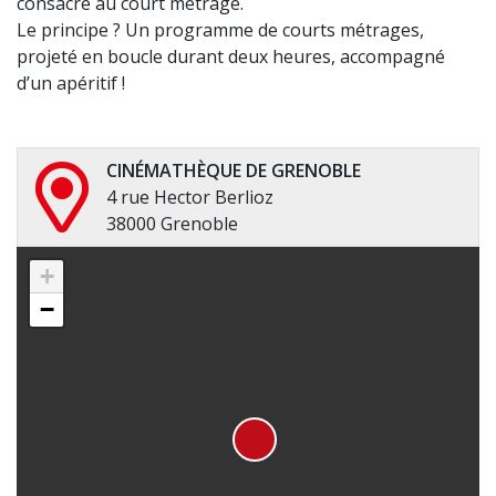
consacré au court métrage.
Le principe ? Un programme de courts métrages,
projeté en boucle durant deux heures, accompagné
d’un apéritif !
CINÉMATHÈQUE DE GRENOBLE
4 rue Hector Berlioz
38000 Grenoble
+
−