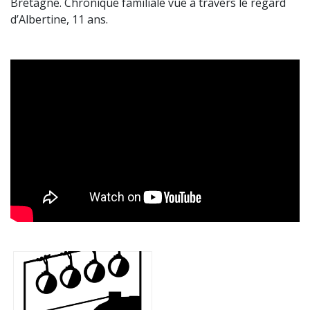
Bretagne. Chronique familiale vue à travers le regard
d’Albertine, 11 ans.