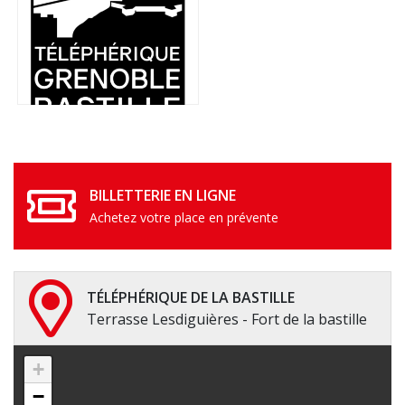
BILLETTERIE EN LIGNE
Achetez votre place en prévente
TÉLÉPHÉRIQUE DE LA BASTILLE
Terrasse Lesdiguières - Fort de la bastille
+
−