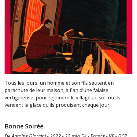
Tous les jours, un homme et son fils sautent en
parachute de leur maison, à flan d’une falaise
vertigineuse, pour rejoindre le village au sol, où ils
vendent la glace qu’ils produisent chaque jour.
Bonne Soirée
De Antoine Giorgini - 2022 - 22 min 54 - France - VF - DCP