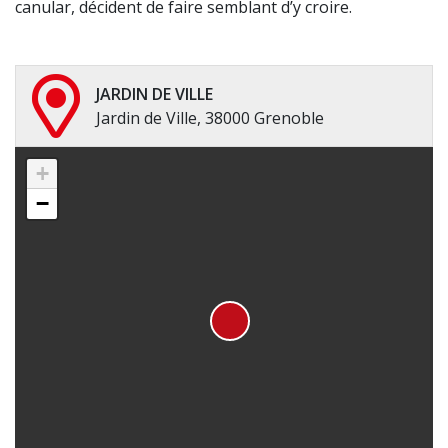
canular, décident de faire semblant d’y croire.
JARDIN DE VILLE
Jardin de Ville, 38000 Grenoble
+
−