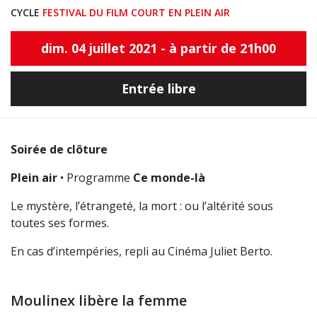
CYCLE
FESTIVAL DU FILM COURT EN PLEIN AIR
dim. 04 juillet 2021 - à partir de 21h00
Entrée libre
Soirée de clôture
Plein air
• Programme
Ce monde-là
Le mystère, l’étrangeté, la mort : ou l’altérité sous
toutes ses formes.
En cas d’intempéries, repli au Cinéma Juliet Berto.
Moulinex libère la femme