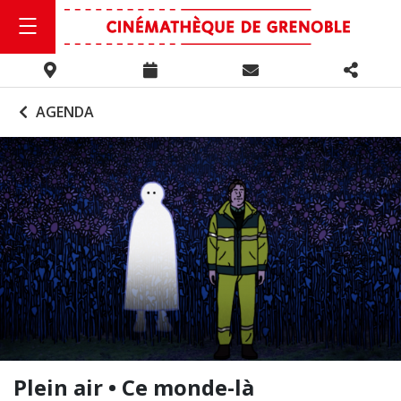
AGENDA
Plein air • Ce monde-là