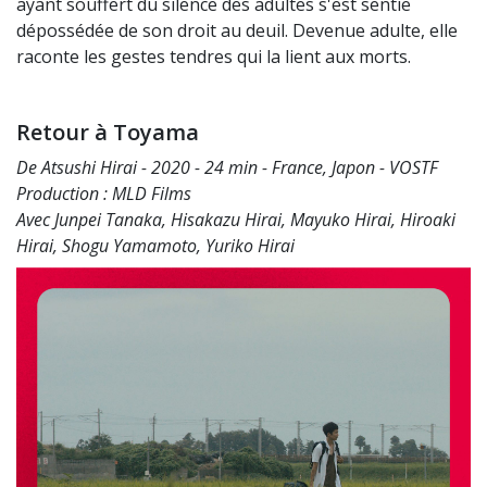
ayant souffert du silence des adultes s'est sentie
dépossédée de son droit au deuil. Devenue adulte, elle
raconte les gestes tendres qui la lient aux morts.
Retour à Toyama
De Atsushi Hirai - 2020 - 24 min - France, Japon - VOSTF
Production : MLD Films
Avec Junpei Tanaka, Hisakazu Hirai, Mayuko Hirai, Hiroaki
Hirai, Shogu Yamamoto, Yuriko Hirai