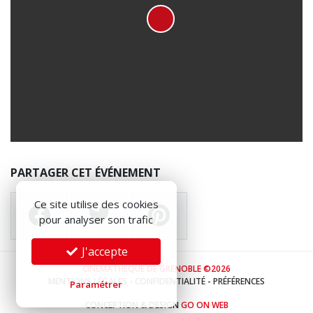
PARTAGER CET ÉVÉNEMENT
Ce site utilise des cookies
pour analyser son trafic
J'accepte
CINÉMATHÈQUE DE GRENOBLE ©2026
MENTIONS LÉGALES
-
CONFIDENTIALITÉ
-
PRÉFÉRENCES
Paramétrer
CONCEPTION & DESIGN
GO ON WEB