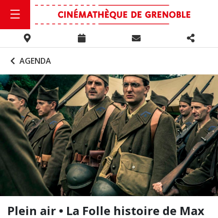
AGENDA
Plein air • La Folle histoire de Max