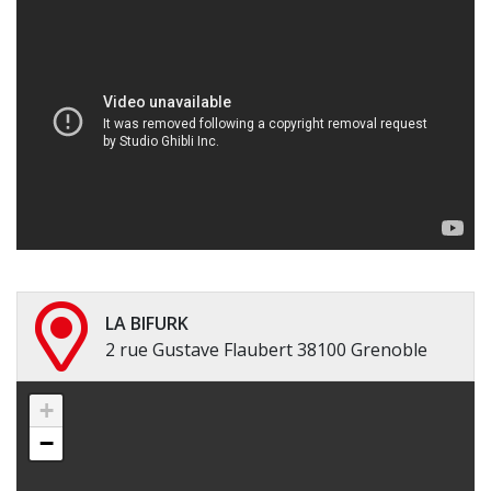
LA BIFURK
2 rue Gustave Flaubert 38100 Grenoble
+
−