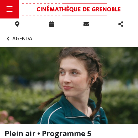
AGENDA
Plein air • Programme 5