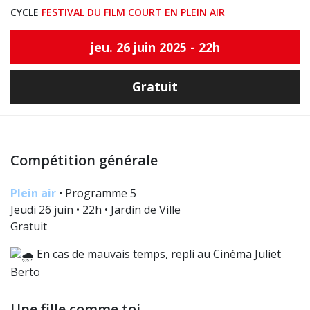
CYCLE
FESTIVAL DU FILM COURT EN PLEIN AIR
jeu. 26 juin 2025 - 22h
Gratuit
Compétition générale
Plein air
• Programme 5
Jeudi 26 juin • 22h • Jardin de Ville
Gratuit
En cas de mauvais temps, repli au Cinéma Juliet
Berto
Une fille comme toi