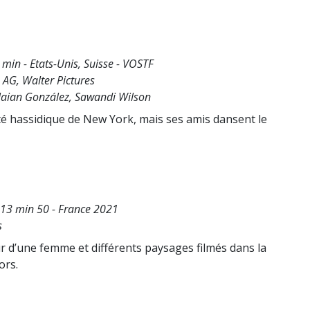
 min - Etats-Unis, Suisse - VOSTF
 AG, Walter Pictures
Naian González, Sawandi Wilson
é hassidique de New York, mais ses amis dansent le
 13 min 50 - France 2021
s
r d’une femme et différents paysages filmés dans la
ors.