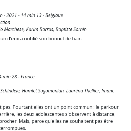
n - 2021 - 14 min 13 - Belgique
ction
lo Marchese, Karim Barras, Baptiste Sornin
L'un d'eux a oublié son bonnet de bain.
4 min 28 - France
Schindele, Hamlet Sogomonian, Lauréna Thellier, Imane
t pas. Pourtant elles ont un point commun : le parkour.
arrière, les deux adolescentes s'observent à distance,
pprocher. Mais, parce qu'elles ne souhaitent pas être
nterrompues.