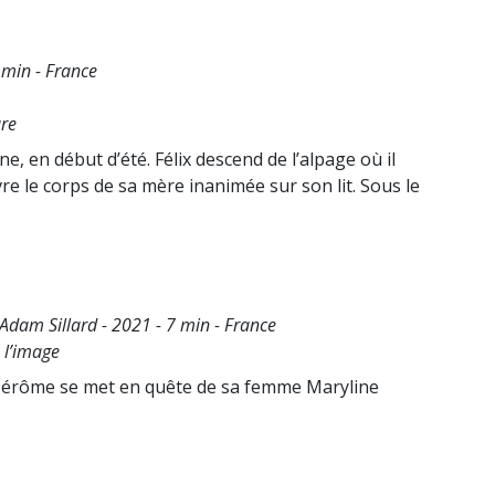
min - France
ure
en début d’été. Félix descend de l’alpage où il
re le corps de sa mère inanimée sur son lit. Sous le
 Adam Sillard - 2021 - 7 min - France
e l’image
, Jérôme se met en quête de sa femme Maryline