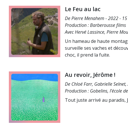
Le Feu au lac
De Pierre Menahem - 2022 - 15 
Production : Barberousse films
Avec Hervé Lassïnce, Pierre Mo
Un hameau de haute montagne, 
surveille ses vaches et découv
choc, il prend la fuite.
Au revoir, Jérôme !
De Chloé Farr, Gabrielle Selnet,
Production : Gobelins, l’école d
Tout juste arrivé au paradis