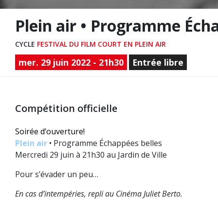
Plein air • Programme Écha
CYCLE
FESTIVAL DU FILM COURT EN PLEIN AIR
mer. 29 juin 2022 - 21h30
Entrée libre
Compétition officielle
Soirée d’ouverture!
Plein air
• Programme Échappées belles
Mercredi 29 juin à 21h30 au Jardin de Ville
Pour s’évader un peu…
En cas d’intempéries, repli au Cinéma Juliet Berto.