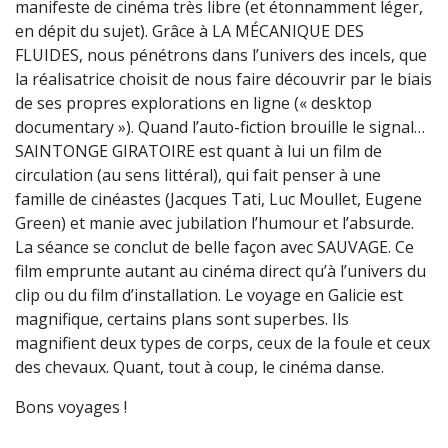
manifeste de cinéma très libre (et étonnamment léger,
en dépit du sujet). Grâce à LA MÉCANIQUE DES
FLUIDES, nous pénétrons dans l’univers des
incels
, que
la réalisatrice choisit de nous faire découvrir par le biais
de ses propres explorations en ligne («
desktop
documentary
»). Quand l’auto-fiction brouille le signal…
SAINTONGE GIRATOIRE est quant à lui un film de
circulation (au sens littéral), qui fait penser à une
famille de cinéastes (Jacques Tati, Luc Moullet, Eugene
Green) et manie avec jubilation l’humour et l’absurde.
La séance se conclut de belle façon avec SAUVAGE. Ce
film emprunte autant au cinéma direct qu’à l’univers du
clip ou du film d’installation. Le voyage en Galicie est
magnifique, certains plans sont superbes. Ils
magnifient deux types de corps, ceux de la foule et ceux
des chevaux. Quant, tout à coup, le cinéma danse.
Bons voyages !