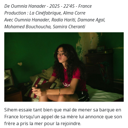
De Oumnia Hanader - 2025 - 22'45 - France
Production : La Cinéfabrique, Alma Corre
Avec Oumnia Hanader, Radia Hariti, Damane Agal,
Mohamed Bouchoucha, Samira Cheranti
Sihem essaie tant bien que mal de mener sa barque en
France lorsqu’un appel de sa mère lui annonce que son
frère a pris la mer pour la rejoindre.