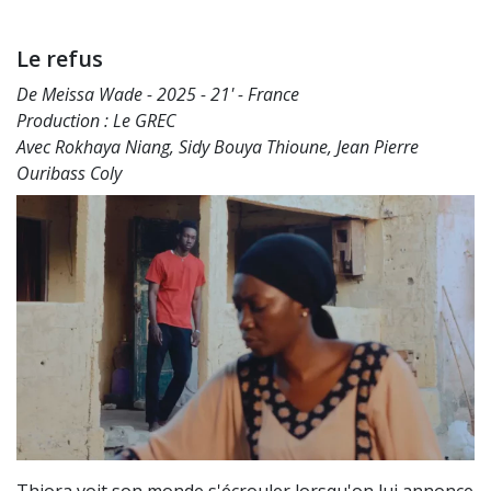
Le refus
De Meissa Wade - 2025 - 21' - France
Production : Le GREC
Avec Rokhaya Niang, Sidy Bouya Thioune, Jean Pierre
Ouribass Coly
Thiora voit son monde s'écrouler lorsqu'on lui annonce