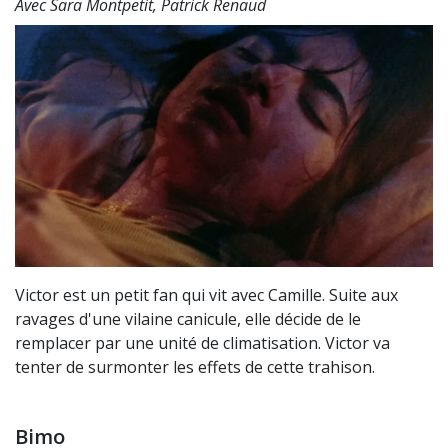
Avec Sara Montpetit, Patrick Renaud
Victor est un petit fan qui vit avec Camille. Suite aux
ravages d'une vilaine canicule, elle décide de le
remplacer par une unité de climatisation. Victor va
tenter de surmonter les effets de cette trahison.
Bimo