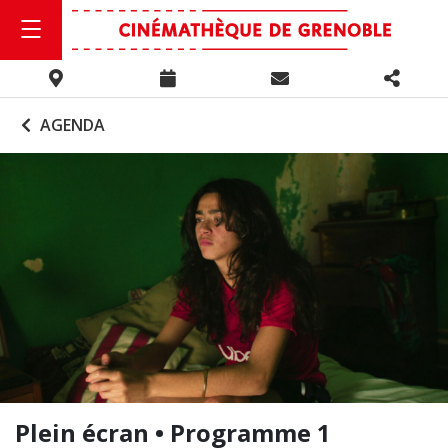
AGENDA
Plein écran • Programme 1