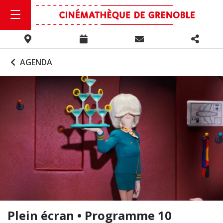
AGENDA
Plein écran • Programme 10