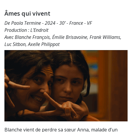
Âmes qui vivent
De Paola Termine - 2024 - 30’ - France - VF
Production : L'Endroit
Avec Blanche François, Émilie Brisavoine, Frank Williams,
Luc Sitbon, Axelle Philippot
Blanche vient de perdre sa sœur Anna, malade d’un