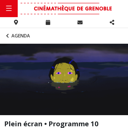
AGENDA
Plein écran • Programme 10