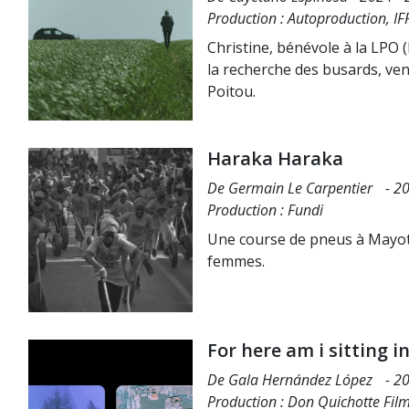
Production : Autoproduction, I
Christine, bénévole à la LPO (
la recherche des busards, ven
Poitou.
Haraka Haraka
De Germain Le Carpentier - 20
Production : Fundi
Une course de pneus à Mayotte
femmes.
For here am i sitting 
De Gala Hernández López - 20
Production : Don Quichotte Fil