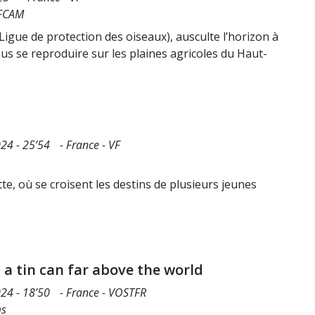
FFCAM
Ligue de protection des oiseaux), ausculte l’horizon à
us se reproduire sur les plaines agricoles du Haut-
24 - 25’54 - France - VF
, où se croisent les destins de plusieurs jeunes
in a tin can far above the world
24 - 18’50 - France - VOSTFR
ms