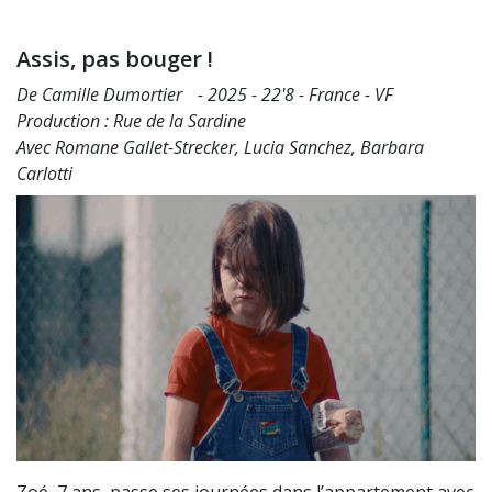
Assis, pas bouger !
De Camille Dumortier - 2025 - 22'8 - France - VF
Production : Rue de la Sardine
Avec Romane Gallet-Strecker, Lucia Sanchez, Barbara
Carlotti
Zoé, 7 ans, passe ses journées dans l’appartement avec