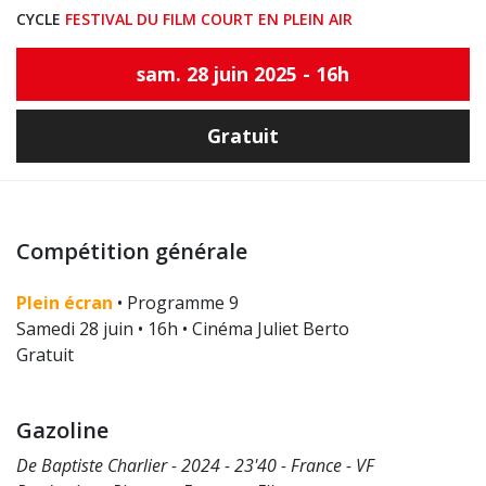
CYCLE
FESTIVAL DU FILM COURT EN PLEIN AIR
sam. 28 juin 2025 - 16h
Gratuit
Compétition générale
Plein écran
• Programme 9
Samedi 28 juin • 16h • Cinéma Juliet Berto
Gratuit
Gazoline
De Baptiste Charlier - 2024 - 23'40 - France - VF