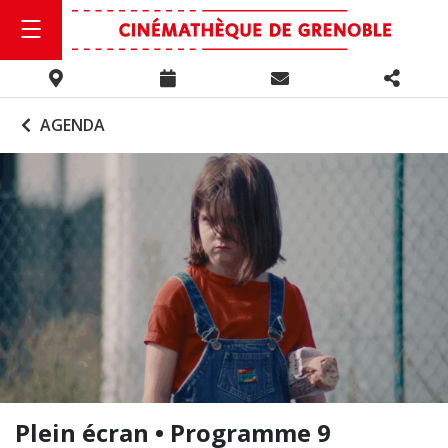
AGENDA
Plein écran • Programme 9