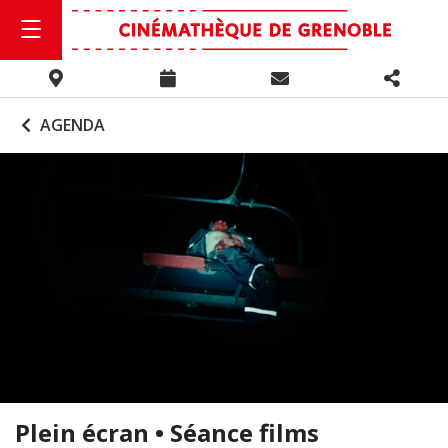
AGENDA
Plein écran • Séance films