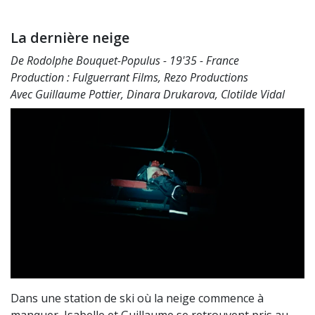
La dernière neige
De Rodolphe Bouquet-Populus - 19'35 - France
Production : Fulguerrant Films, Rezo Productions
Avec Guillaume Pottier, Dinara Drukarova, Clotilde Vidal
Dans une station de ski où la neige commence à
manquer, Isabelle et Guillaume se retrouvent pris au