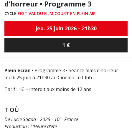
d’horreur • Programme 3
CYCLE
FESTIVAL DU FILM COURT EN PLEIN AIR
jeu. 25 juin 2026 - 21h30
1 €
Plein écran
• Programme 3 • Séance films d’horreur
Jeudi 25 juin à 21h30 au Cinéma Le Club
Tarif : 1€ – interdit aux moins de 12 ans
T OÙ
De Lucie Saada - 2025 - 10' - France
Production : L'Heure d'été