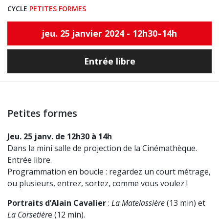
CYCLE
PETITES FORMES
jeu. 25 janvier 2024 - 12h30–14h
Entrée libre
Petites formes
Jeu. 25 janv. de 12h30 à 14h
Dans la mini salle de projection de la Cinémathèque.
Entrée libre.
Programmation en boucle : regardez un court métrage,
ou plusieurs, entrez, sortez, comme vous voulez !
Portraits d’Alain Cavalier
:
La Matelassière
(13 min) et
La Corsetièr
e (12 min).