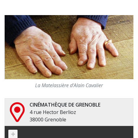
La Matelassière d'Alain Cavalier
CINÉMATHÈQUE DE GRENOBLE
4 rue Hector Berlioz
38000 Grenoble
+