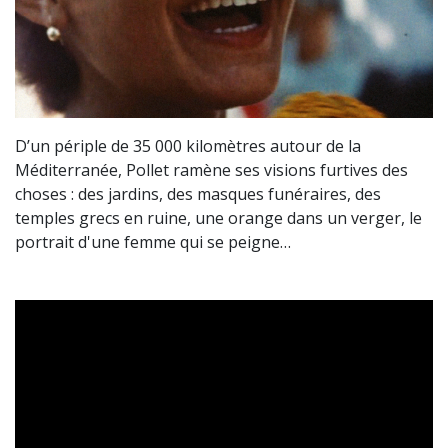
D’un périple de 35 000 kilomètres autour de la
Méditerranée, Pollet ramène ses visions furtives des
choses : des jardins, des masques funéraires, des
temples grecs en ruine, une orange dans un verger, le
portrait d'une femme qui se peigne…