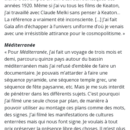
années 1920. Même si j’ai vu tous les films de Keaton,
j’ai travaillé avec Claude Melki sans penser à Keaton…
La référence a vraiment été inconsciente. […] J’ai fait
Gala afin d’échapper à l’univers uniforme d’où je venais
avec une irrésistible attirance pour le cosmopolitisme. »
Méditerranée
« Pour
Méditerranée
, j’ai fait un voyage de trois mois et
demi, parcouru quinze pays autour du bassin
méditerranéen mais j’ai refusé d’emblée de faire un
documentaire. Je pouvais m’attarder à faire une
séquence pyramide, une séquence temple grec, une
séquence de fête paysanne, etc. Mais je me suis interdit
de pénétrer dans les différents sujets. C’est pourquoi
j’ai filmé une seule chose par plan, de manière à
pouvoir utiliser au montage ces plans comme des mots,
des signes. J’ai filmé les manifestations de cultures
enterrées mais qui nous font signe. Je voulais à tout
prix préserver la présence libre des choses. Il m’est plus