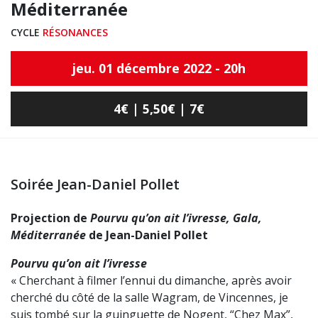
Méditerranée
CYCLE
RÉSONANCES
jeu. 01 décembre 2022 - 20h
4€ | 5,50€ | 7€
Soirée Jean-Daniel Pollet
Projection de
Pourvu qu’on ait l’ivresse, Gala,
Méditerranée
de Jean-Daniel Pollet
Pourvu qu’on ait l’ivresse
« Cherchant à filmer l’ennui du dimanche, après avoir
cherché du côté de la salle Wagram, de Vincennes, je
suis tombé sur la guinguette de Nogent, “Chez Max”,