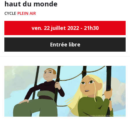
haut du monde
CYCLE
PLEIN AIR
ven. 22 juillet 2022 - 21h30
Entrée libre