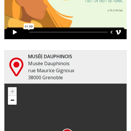
MUSÉE DAUPHINOIS
Musée Dauphinois
rue Maurice Gignoux
38000 Grenoble
+
−