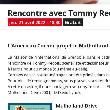
Rencontre avec Tommy Redo
jeu. 21 avril 2022 - 18:30
Gratuit
L’American Corner projette Mulholland 
La Maison de l’International de Grenoble, dans le cadre
rencontre de Tommy Redolfi, scénariste et dessinateur 
à l’autre bout du monde (ou même au-delà).
Certains de ses courts-métrages ont été primés dans div
Pour plus de renseignements, vous pouvez vous rendre
A cette occasion, il nous partagera son regard sur les Eta
Mulholland Drive (2001) de David Lynch.
Mulholland Drive