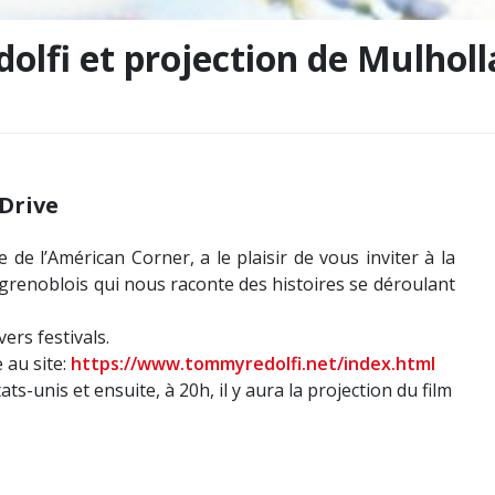
lfi et projection de Mulholl
Drive
 de l’Américan Corner, a le plaisir de vous inviter à la
grenoblois qui nous raconte des histoires se déroulant
ers festivals.
 au site:
https://www.tommyredolfi.net/index.html
ts-unis et ensuite, à 20h, il y aura la projection du film