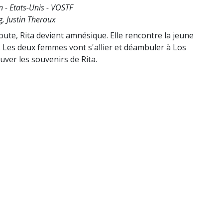
 - Etats-Unis - VOSTF
, Justin Theroux
 route, Rita devient amnésique. Elle rencontre la jeune
s. Les deux femmes vont s'allier et déambuler à Los
uver les souvenirs de Rita.