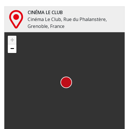
CINÉMA LE CLUB
Cinéma Le Club, Rue du Phalanstère,
Grenoble, France
+
−