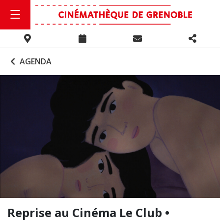
AGENDA
Reprise au Cinéma Le Club •