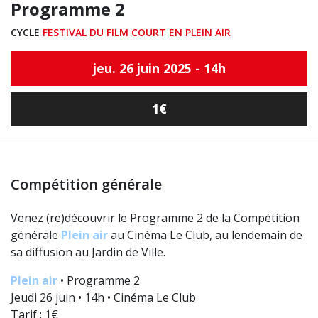
Programme 2
CYCLE
FESTIVAL DU FILM COURT EN PLEIN AIR
jeu. 26 juin 2025 - 14h
1€
Compétition générale
Venez (re)découvrir le Programme 2 de la Compétition
générale
Plein air
au Cinéma Le Club, au lendemain de
sa diffusion au Jardin de Ville.
Plein air
• Programme 2
Jeudi 26 juin • 14h • Cinéma Le Club
Tarif : 1€