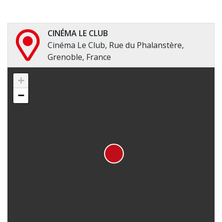
CINÉMA LE CLUB
Cinéma Le Club, Rue du Phalanstère,
Grenoble, France
+
−