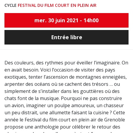
CYCLE
FESTIVAL DU FILM COURT EN PLEIN AIR
mer. 30 juin 2021 - 14h00
Entrée libre
Des couleurs, des rythmes pour éveiller l’imaginaire. On
en avait besoin. Voici l’occasion de visiter des pays
exotiques, tenter l’ascension de montagnes enneigées,
arpenter des océans où se cachent des trésors … ou
simplement de s’installer dans les gouttières où des
chats font de la musique. Pourquoi ne pas construire
un avion, imaginer un poulpe amoureux, un chasseur
un peu distrait, une allumette faisant la cuisine ? Cette
année le Festival du film court en plein air de Grenoble
propose une anthologie pour célébrer le retour des