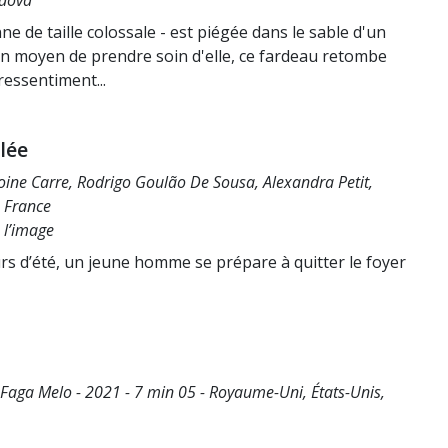
odova
 de taille colossale - est piégée dans le sable d'un
n moyen de prendre soin d'elle, ce fardeau retombe
ressentiment...
lée
ne Carre, Rodrigo Goulão De Sousa, Alexandra Petit,
- France
e l’image
ours d’été, un jeune homme se prépare à quitter le foyer
Faga Melo - 2021 - 7 min 05 - Royaume-Uni, États-Unis,