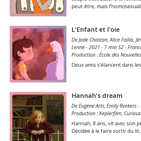
peut-être, mais l’homosexuali
L'Enfant et l'oie
De Jade Chastan, Alice Failla, J
Lenne - 2021 - 7 min 52 - Franc
Production : École des Nouvelle
Deux amis s’élancent dans les 
Hannah's dream
De Eugène Arts, Emily Reekers -
Production : Keplerfilm, Curiou
Hannah, 8 ans, vit avec son p
Décidée à le faire sortir du lit