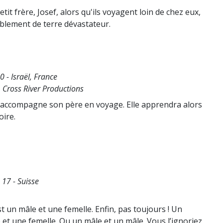
tit frère, Josef, alors qu'ils voyagent loin de chez eux,
mblement de terre dévastateur.
0 - Israël, France
, Cross River Productions
 accompagne son père en voyage. Elle apprendra alors
oire.
 17 - Suisse
t un mâle et une femelle. Enfin, pas toujours ! Un
 et une femelle. Ou un mâle et un mâle. Vous l’ignoriez,