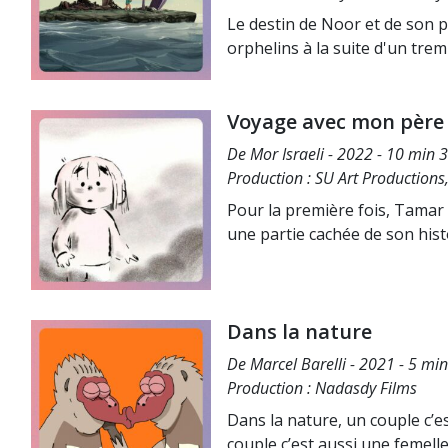
Le destin de Noor et de son pe
orphelins à la suite d'un tre
Voyage avec mon père
De Mor Israeli - 2022 - 10 min 3
Production : SU Art Productions
Pour la première fois, Tamar
une partie cachée de son hist
Dans la nature
De Marcel Barelli - 2021 - 5 min
Production : Nadasdy Films
Dans la nature, un couple c’es
couple c’est aussi une femelle