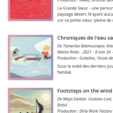
Production : FAMU, Kristina Sk
La Grande Sœur - une personne
paysage désert. N'ayant aucu
sur sa petite sœur, pleine de 
Chroniques de l'eau sa
De Tamerlan Bekmurzayev, Antoi
Martin Robic - 2021 - 8 min 36 
Production : Gobelins, l’école d
Sous le soleil des derniers j
familial.
Footsteps on the wind
De Maya Sanbar, Gustavo Leal, 
Brésil
Production : Dirty Work Factory