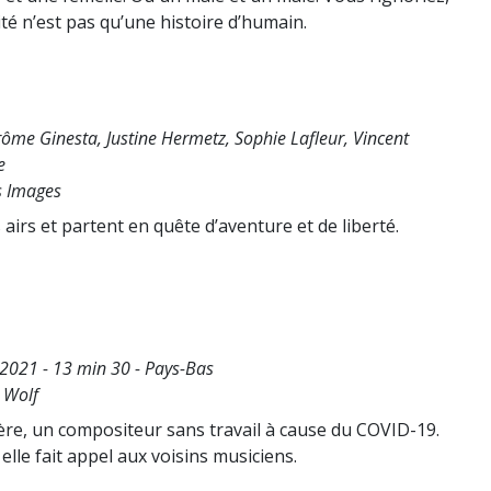
té n’est pas qu’une histoire d’humain.
érôme Ginesta, Justine Hermetz, Sophie Lafleur, Vincent
e
s Images
airs et partent en quête d’aventure et de liberté.
 2021 - 13 min 30 - Pays-Bas
s Wolf
ère, un compositeur sans travail à cause du COVID-19.
, elle fait appel aux voisins musiciens.