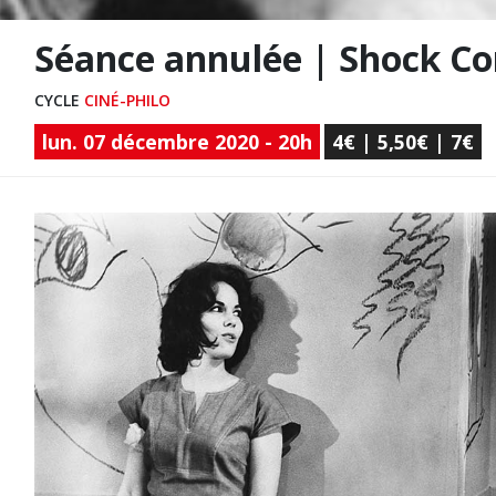
Séance annulée | Shock Co
CYCLE
CINÉ-PHILO
lun. 07 décembre 2020 - 20h
4€ | 5,50€ | 7€