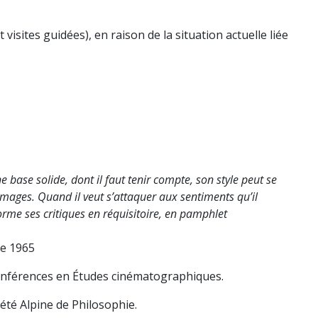
isites guidées), en raison de la situation actuelle liée
e base solide, dont il faut tenir compte, son style peut se
ages. Quand il veut s’attaquer aux sentiments qu’il
forme ses critiques en réquisitoire, en pamphlet
re 1965
onférences en Études cinématographiques.
iété Alpine de Philosophie.