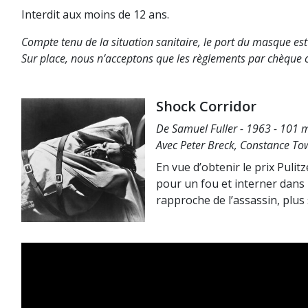
Interdit aux moins de 12 ans.
Compte tenu de la situation sanitaire, le port du masque est
Sur place, nous n’acceptons que les règlements par chèque 
Shock Corridor
De Samuel Fuller - 1963 - 101 m
Avec Peter Breck, Constance To
En vue d’obtenir le prix Pulit
pour un fou et interner dans u
rapproche de l’assassin, plus s