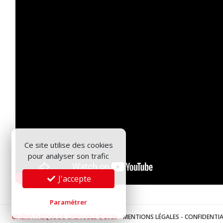
Ce site utilise des cookies
pour analyser son trafic
J'accepte
Paramétrer
CINÉMATHÈQUE DE GRENOBLE ©2026
-
MENTIONS LÉGALES
-
CONFIDENTIA