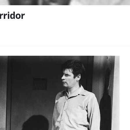
rridor