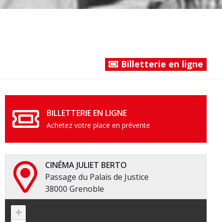
Billetterie en ligne
BILLETTERIE EN LIGNE
Achetez votre place en prévente
CINÉMA JULIET BERTO
Passage du Palais de Justice
38000 Grenoble
+