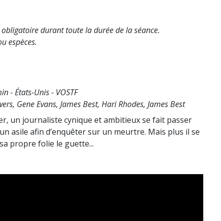
 obligatoire durant toute la durée de la séance.
ou espèces.
in - États-Unis - VOSTF
wers, Gene Evans, James Best, Hari Rhodes, James Best
zer, un journaliste cynique et ambitieux se fait passer
n asile afin d’enquêter sur un meurtre. Mais plus il se
a propre folie le guette...