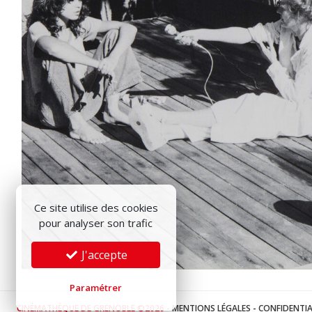
Ce site utilise des cookies
pour analyser son trafic
J'accepte
Paramétrer
CINÉMATHÈQUE DE GRENOBLE ©2026
-
MENTIONS LÉGALES
-
CONFIDENTIA