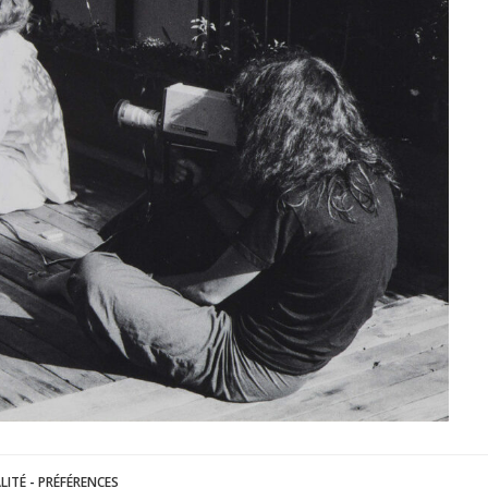
LITÉ
-
PRÉFÉRENCES