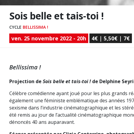
Sois belle et tais-toi !
CYCLE
BELLISSIMA !
ven. 25 novembre 2022 - 20h
4€ | 5,50€ | 7€
Bellissima !
Projection de
Sois belle et tais-toi !
de Delphine Seyr
Célèbre comédienne ayant joué pour les plus grands réa
également une féministe emblématique des années 1970.
sexisme dans l’industrie cinématographique et les stéréo
été remis au jour de l’actualité cinématographique mond
dénoncés 40 ans auparavant.
Séance présentée par Clizia Centorrino, photograp