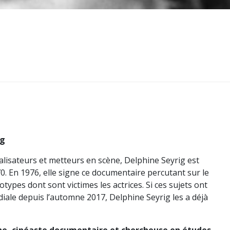
ig
lisateurs et metteurs en scène, Delphine Seyrig est
 En 1976, elle signe ce documentaire percutant sur le
types dont sont victimes les actrices. Si ces sujets ont
iale depuis l’automne 2017, Delphine Seyrig les a déjà
he, cinéaste documentaire et chercheuse en études