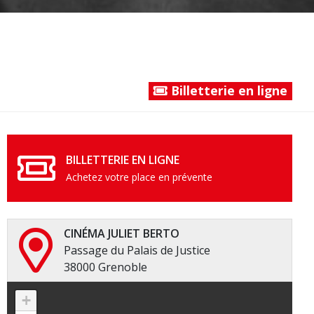
Billetterie en ligne
BILLETTERIE EN LIGNE
Achetez votre place en prévente
CINÉMA JULIET BERTO
Passage du Palais de Justice
38000 Grenoble
+