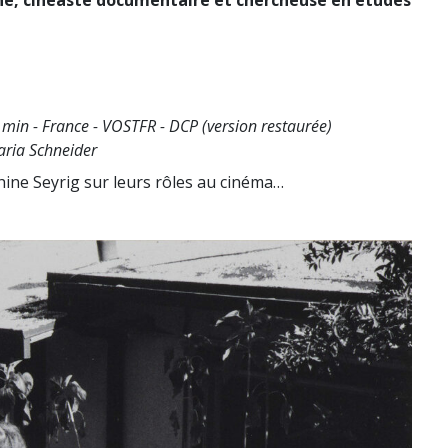
 min - France - VOSTFR - DCP (version restaurée)
Maria Schneider
phine Seyrig sur leurs rôles au cinéma…