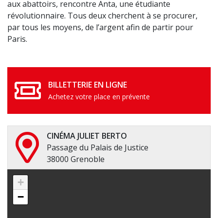
aux abattoirs, rencontre Anta, une étudiante
révolutionnaire. Tous deux cherchent à se procurer,
par tous les moyens, de l’argent afin de partir pour
Paris.
BILLETTERIE EN LIGNE
Achetez votre place en prévente
CINÉMA JULIET BERTO
Passage du Palais de Justice
38000 Grenoble
+
−