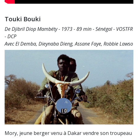
Touki Bouki
De Djibril Diop Mambéty - 1973 - 89 min - Sénégal - VOSTFR
- DCP
Avec El Demba, Dieynaba Dieng, Assane Faye, Robbie Lawso
Mory, jeune berger venu à Dakar vendre son troupeau