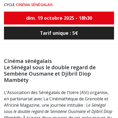
CYCLE
CINÉMA SÉNÉGALAIS
dim. 19 octobre 2025 - 18h30
Tarif unique : 5€
Cinéma sénégalais
Le Sénégal sous le double regard de
Sembène Ousmane et Djibril Diop
Mambéty
L’Association des Sénégalais de l’Isère (ASI) organise,
en partenariat avec La Cinémathèque de Grenoble et
Africiné Magazine, une journée intitulée :
Le Sénégal
sous le double regard de
Sembène Ousmane et Djibril
Diop
Mambéty
. À travers deux œuvres de ces précurseurs du