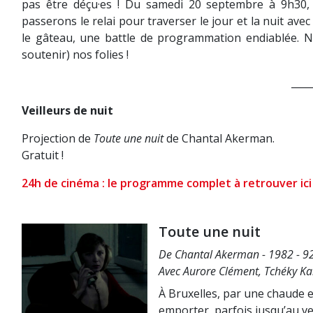
pas être déçu·es ! Du samedi 20 septembre à 9h30,
passerons le relai pour traverser le jour et la nuit a
le gâteau, une battle de programmation endiablée. 
soutenir) nos folies !
____
Veilleurs de nuit
Projection de
Toute une nuit
de Chantal Akerman.
Gratuit !
24h de cinéma : le programme complet à retrouver ici
Toute une nuit
De Chantal Akerman - 1982 - 92
Avec Aurore Clément, Tchéky Ka
À Bruxelles, par une chaude 
emporter, parfois jusqu’au vert