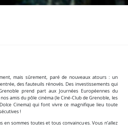
tement, mais sûrement, paré de nouveaux atours : un
entrée, des fauteuils rénovés. Des investissements qui
e Grenoble prend part aux Journées Européennes du
nos amis du pôle cinéma (le Ciné-Club de Grenoble, les
 Dolce Cinema) qui font vivre ce magnifique lieu toute
écutives !
us en sommes toutes et tous convaincu·es. Vous n’allez