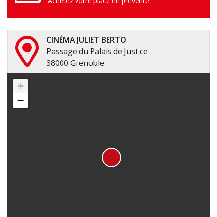
Achetez votre place en prévente
CINÉMA JULIET BERTO
Passage du Palais de Justice
38000 Grenoble
+
−