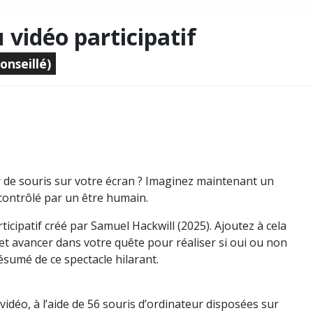
 vidéo participatif
conseillé)
 de souris sur votre écran ? Imaginez maintenant un
 contrôlé par un être humain.
icipatif créé par Samuel Hackwill (2025). Ajoutez à cela
 et avancer dans votre quête pour réaliser si oui ou non
sumé de ce spectacle hilarant.
déo, à l’aide de 56 souris d’ordinateur disposées sur