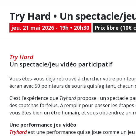
Try Hard • Un spectacle/jeu
jeu. 21 mai 2026 - 19h • 20h30
Prix libre (10€ 
Try Hard
Un spectacle/jeu vidéo participatif
Vous êtes-vous déjà retrouvé à chercher votre pointeur
écran avec 50 pointeurs de souris qui s’agitent, chacun
C’est l’expérience que
Tryhard
propose : un spectacle part
des captchas farfelus, à remplir pour passer les étapes
vous êtes bien un être humain, et vous obtiendrez un ré
Une performance jeu vidéo
Tryhard
est une performance qui se joue comme un jeu vi