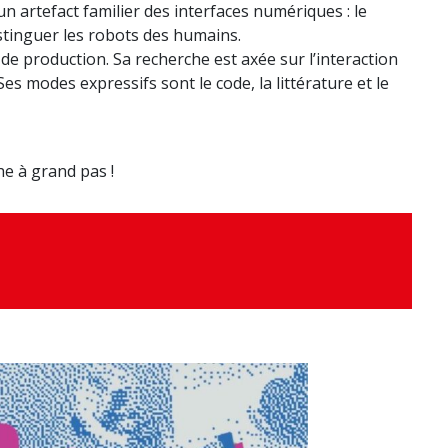
 un artefact familier des interfaces numériques : le
stinguer les robots des humains.
 de production. Sa recherche est axée sur l’interaction
es modes expressifs sont le code, la littérature et le
e à grand pas !