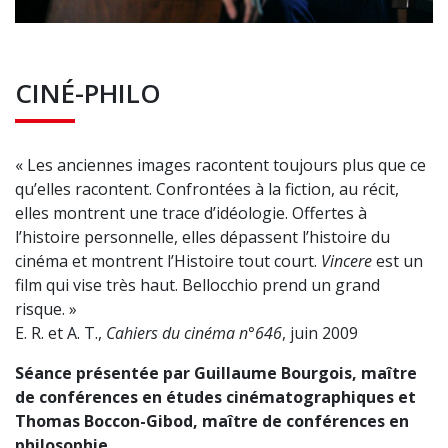
CINÉ-PHILO
« Les anciennes images racontent toujours plus que ce
qu’elles racontent. Confrontées à la fiction, au récit,
elles montrent une trace d’idéologie. Offertes à
l’histoire personnelle, elles dépassent l’histoire du
cinéma et montrent l’Histoire tout court.
Vincere
est un
film qui vise très haut. Bellocchio prend un grand
risque. »
E. R. et A. T.,
Cahiers du cinéma n°646
, juin 2009
Séance présentée par Guillaume Bourgois, maître
de conférences en études cinématographiques et
Thomas Boccon-Gibod, maître de conférences en
philosophie.