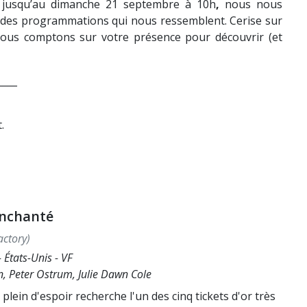
 jusqu’au dimanche 21 septembre à 10h
,
nous nous
vec des programmations qui nous ressemblent. Cerise sur
Nous comptons sur votre présence pour découvrir (et
____
.
enchanté
actory)
 États-Unis - VF
n, Peter Ostrum, Julie Dawn Cole
lein d'espoir recherche l'un des cinq tickets d'or très