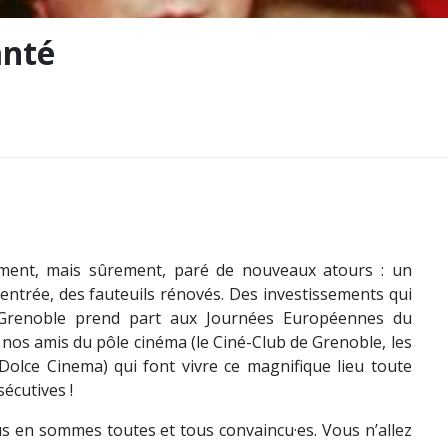
anté
tement, mais sûrement, paré de nouveaux atours : un
entrée, des fauteuils rénovés. Des investissements qui
e Grenoble prend part aux Journées Européennes du
nos amis du pôle cinéma (le Ciné-Club de Grenoble, les
 Dolce Cinema) qui font vivre ce magnifique lieu toute
écutives !
us en sommes toutes et tous convaincu·es. Vous n’allez