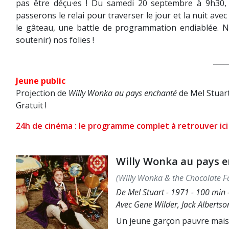
pas être déçu·es ! Du samedi 20 septembre à 9h30,
passerons le relai pour traverser le jour et la nuit a
le gâteau, une battle de programmation endiablée. 
soutenir) nos folies !
____
Jeune public
Projection de
Willy Wonka au pays enchanté
de Mel Stuart
Gratuit !
24h de cinéma : le programme complet à retrouver ici
Willy Wonka au pays 
(Willy Wonka & the Chocolate F
De Mel Stuart - 1971 - 100 min -
Avec Gene Wilder, Jack Albertso
Un jeune garçon pauvre mais p