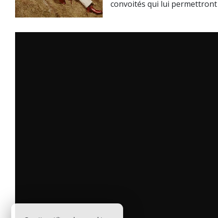
convoités qui lui permettront