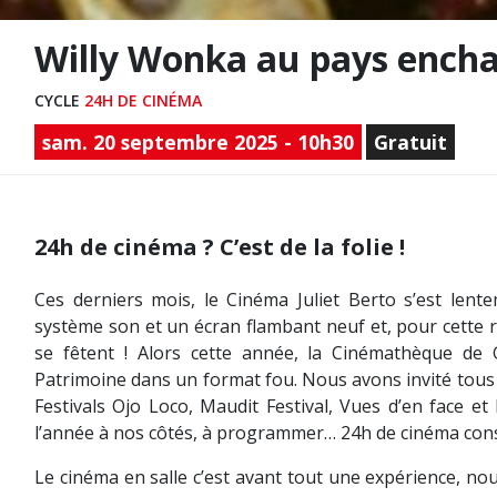
Willy Wonka au pays ench
CYCLE
24H DE CINÉMA
sam. 20 septembre 2025 - 10h30
Gratuit
24h de cinéma ? C’est de la folie !
Ces derniers mois, le Cinéma Juliet Berto s’est len
système son et un écran flambant neuf et, pour cette r
se fêtent ! Alors cette année, la Cinémathèque d
Patrimoine dans un format fou. Nous avons invité tous 
Festivals Ojo Loco, Maudit Festival, Vues d’en face et
l’année à nos côtés, à programmer… 24h de cinéma cons
Le cinéma en salle c’est avant tout une expérience, no