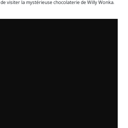
 de visiter la mystérieuse chocolaterie de Willy Wonka.