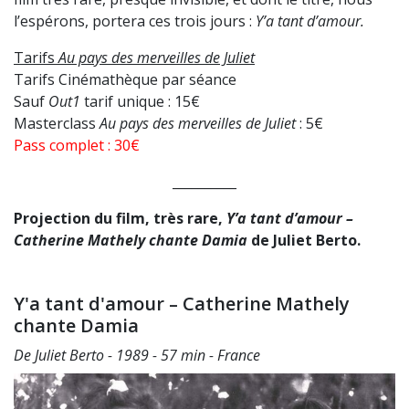
l’espérons, portera ces trois jours :
Y’a tant d’amour.
Tarifs
Au pays des merveilles de Juliet
Tarifs Cinémathèque par séance
Sauf
Out1
tarif unique : 15€
Masterclass
Au pays des merveilles de Juliet
: 5€
Pass complet : 30€
__________
Projection du film, très rare,
Y’a tant d’amour –
Catherine Mathely chante Damia
de Juliet Berto.
Y'a tant d'amour – Catherine Mathely
chante Damia
De Juliet Berto - 1989 - 57 min - France