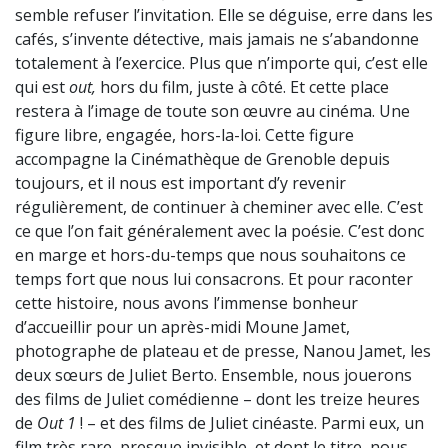
semble refuser l’invitation. Elle se déguise, erre dans les
cafés, s’invente détective, mais jamais ne s’abandonne
totalement à l’exercice. Plus que n’importe qui, c’est elle
qui est
out,
hors du film, juste à côté. Et cette place
restera à l’image de toute son œuvre au cinéma. Une
figure libre, engagée, hors-la-loi. Cette figure
accompagne la Cinémathèque de Grenoble depuis
toujours, et il nous est important d’y revenir
régulièrement, de continuer à cheminer avec elle. C’est
ce que l’on fait généralement avec la poésie. C’est donc
en marge et hors-du-temps que nous souhaitons ce
temps fort que nous lui consacrons. Et pour raconter
cette histoire, nous avons l’immense bonheur
d’accueillir pour un après-midi Moune Jamet,
photographe de plateau et de presse, Nanou Jamet, les
deux sœurs de Juliet Berto. Ensemble, nous jouerons
des films de Juliet comédienne – dont les treize heures
de
Out 1
! – et des films de Juliet cinéaste. Parmi eux, un
film très rare, presque invisible, et dont le titre, nous