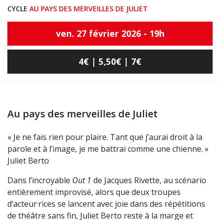
CYCLE
AU PAYS DES MERVEILLES DE JULIET
ven. 27 février 2026 - 19h
4€ | 5,50€ | 7€
Au pays des merveilles de Juliet
« Je ne fais rien pour plaire. Tant que j’aurai droit à la
parole et à l’image, je me battrai comme une chienne. »
Juliet Berto
Dans l’incroyable
Out 1
de Jacques Rivette, au scénario
entièrement improvisé, alors que deux troupes
d’acteur·rices se lancent avec joie dans des répétitions
de théâtre sans fin, Juliet Berto reste à la marge et