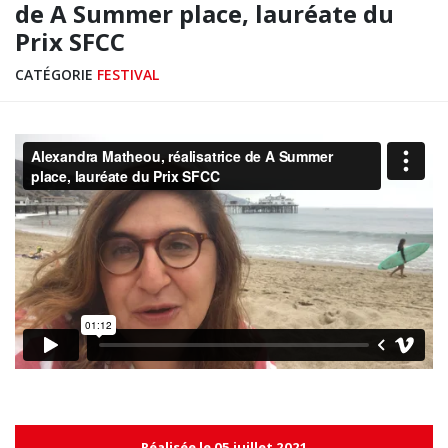
de A Summer place, lauréate du
Prix SFCC
CATÉGORIE
FESTIVAL
Réalisée le 05 juillet 2021