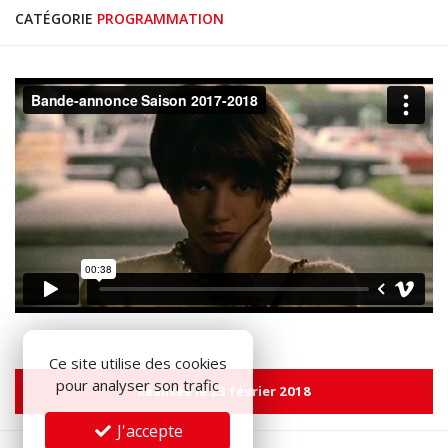
CATÉGORIE
PROGRAMMATION
Ce site utilise des cookies
pour analyser son trafic
Réalisée le 23 février 2018
J'accepte