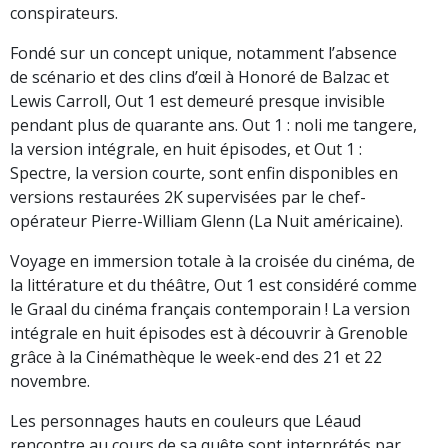
conspirateurs.
Fondé sur un concept unique, notamment l’absence
de scénario et des clins d’œil à Honoré de Balzac et
Lewis Carroll, Out 1 est demeuré presque invisible
pendant plus de quarante ans. Out 1 : noli me tangere,
la version intégrale, en huit épisodes, et Out 1 :
Spectre, la version courte, sont enfin disponibles en
versions restaurées 2K supervisées par le chef-
opérateur Pierre-William Glenn (La Nuit américaine).
Voyage en immersion totale à la croisée du cinéma, de
la littérature et du théâtre, Out 1 est considéré comme
le Graal du cinéma français contemporain ! La version
intégrale en huit épisodes est à découvrir à Grenoble
grâce à la Cinémathèque le week-end des 21 et 22
novembre.
Les personnages hauts en couleurs que Léaud
rencontre au cours de sa quête sont interprétés par