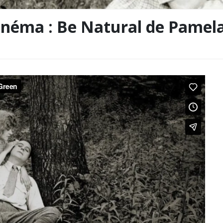
cinéma : Be Natural de Pamel