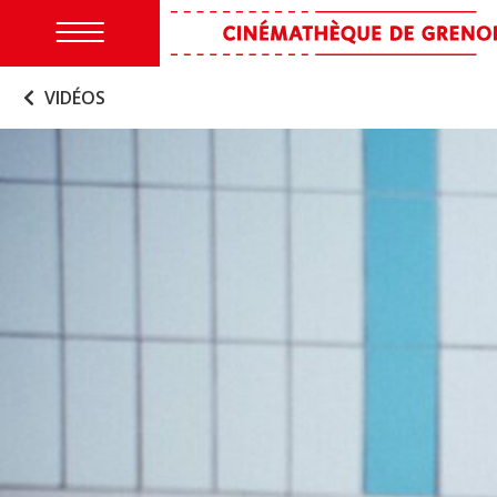
VIDÉOS