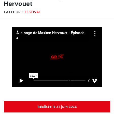
Hervouet
CATÉGORIE
FESTIVAL
Réalisée le 27 juin 2026