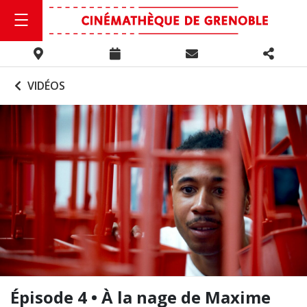
VIDÉOS
Épisode 4 • À la nage de Maxime