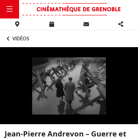
VIDÉOS
Jean-Pierre Andrevon – Guerre et