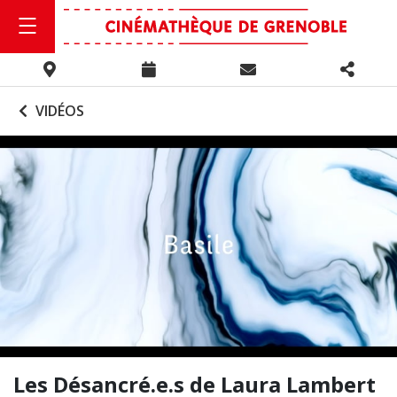
VIDÉOS
Les Désancré.e.s de Laura Lambert