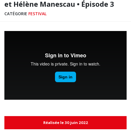
et Hélène Manescau • Épisode 3
CATÉGORIE
FESTIVAL
Réalisée le 30 juin 2022