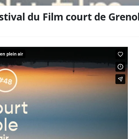
tival du Film court de Grenob