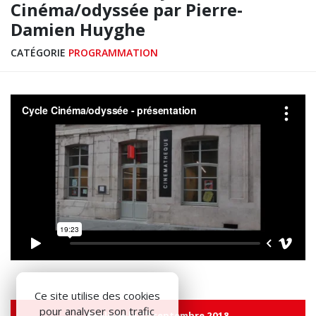
Cinéma/odyssée par Pierre-
Damien Huyghe
CATÉGORIE
PROGRAMMATION
Ce site utilise des cookies
pour analyser son trafic
Réalisée le 27 septembre 2018