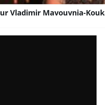
teur Vladimir Mavouvnia-Kou