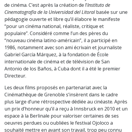
de cinéma. C’est après la création de l’
Instituto de
Cinematografía de la Universidad del Litoral
basée sur une
pédagogie ouverte et libre qu’il élabore le manifeste
“pour un cinéma national, réaliste, critique et
populaire”. Considéré comme l’un des pères du
“nouveau cinéma latino-américain”, il a participé en
1986, notamment avec son ami écrivain et journaliste
Gabriel García Márquez, à la fondation de École
internationale de cinéma et de télévision de San
Antonio de los Baños, à Cuba dont il a été le premier
Directeur.
Les deux films proposés en partenariat avec la
Cinémathèque de Grenoble s’insèrent dans le cadre
plus large d’une rétrospective dédiée au cinéaste. Après
un prix d’honneur qu’il a reçu à Innsbruck en 2010 et un
espace à la Berlinale pour valoriser certaines de ses
oeuvres perdues ou oubliées le festival Ojoloco a
souhaité mettre en avant son travail, trop peu connu