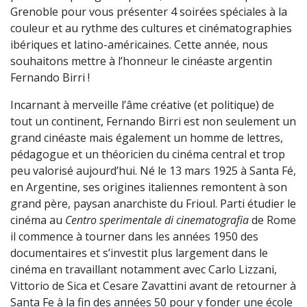
Grenoble pour vous présenter 4 soirées spéciales à la
couleur et au rythme des cultures et cinématographies
ibériques et latino-américaines. Cette année, nous
souhaitons mettre à l’honneur le cinéaste argentin
Fernando Birri !
Incarnant à merveille l’âme créative (et politique) de
tout un continent, Fernando Birri est non seulement un
grand cinéaste mais également un homme de lettres,
pédagogue et un théoricien du cinéma central et trop
peu valorisé aujourd’hui. Né le 13 mars 1925 à Santa Fé,
en Argentine, ses origines italiennes remontent à son
grand père, paysan anarchiste du Frioul. Parti étudier le
cinéma au
Centro sperimentale di cinematografia
de Rome
il commence à tourner dans les années 1950 des
documentaires et s’investit plus largement dans le
cinéma en travaillant notamment avec Carlo Lizzani,
Vittorio de Sica et Cesare Zavattini avant de retourner à
Santa Fe à la fin des années 50 pour y fonder une école