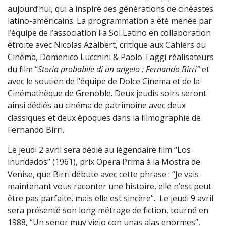
aujourd’hui, qui a inspiré des générations de cinéastes
latino-américains. La programmation a été menée par
l’équipe de l’association Fa Sol Latino en collaboration
étroite avec Nicolas Azalbert, critique aux Cahiers du
Cinéma, Domenico Lucchini & Paolo Taggi réalisateurs
du film “
Storia probabile di un angelo : Fernando Birri”
et
avec le soutien de l’équipe de Dolce Cinema et de la
Cinémathèque de Grenoble. Deux jeudis soirs seront
ainsi dédiés au cinéma de patrimoine avec deux
classiques et deux époques dans la filmographie de
Fernando Birri.
Le jeudi 2 avril sera dédié au légendaire film “Los
inundados” (1961), prix Opera Prima à la Mostra de
Venise, que Birri débute avec cette phrase : “Je vais
maintenant vous raconter une histoire, elle n’est peut-
être pas parfaite, mais elle est sincère”. Le jeudi 9 avril
sera présenté son long métrage de fiction, tourné en
1988, “Un senor muy viejo con unas alas enormes”,