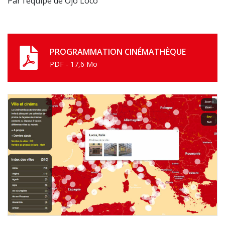
Par l’équipe de Ojo Loco
PROGRAMMATION CINÉMATHÈQUE
PDF - 17,6 Mo